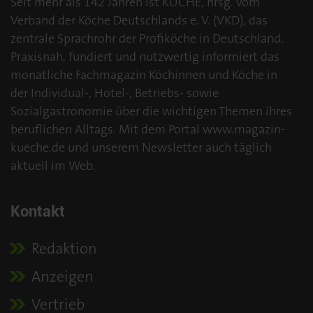
Seit mehr als 142 Jahren ist KÜCHE, hrsg. vom
Verband der Köche Deutschlands e. V. (VKD), das
zentrale Sprachrohr der Profiköche in Deutschland.
Praxisnah, fundiert und nutzwertig informiert das
monatliche Fachmagazin Köchinnen und Köche in
der Individual-, Hotel-, Betriebs- sowie
Sozialgastronomie über die wichtigen Themen ihres
beruflichen Alltags. Mit dem Portal www.magazin-
kueche.de und unserem Newsletter auch täglich
aktuell im Web.
Kontakt
Redaktion
Anzeigen
Vertrieb