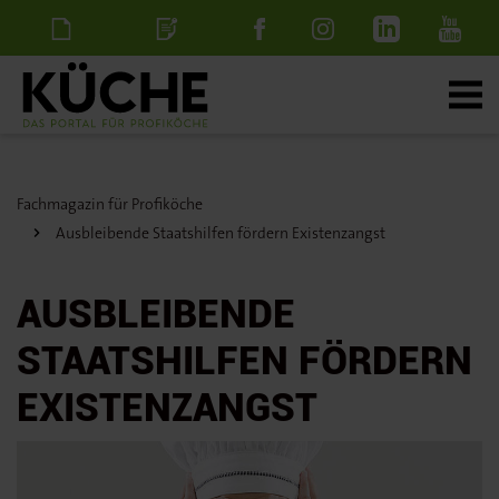
Newsletter
Stellenanzeige
schalten
Fachmagazin für Profiköche
Ausbleibende Staatshilfen fördern Existenzangst
AUSBLEIBENDE
STAATSHILFEN FÖRDERN
EXISTENZANGST