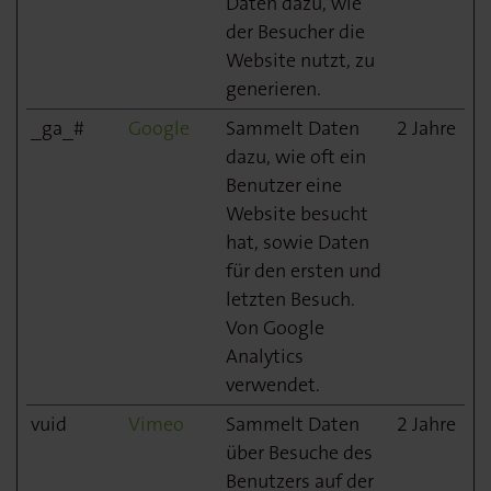
Daten dazu, wie
der Besucher die
Website nutzt, zu
generieren.
_ga_#
Google
Sammelt Daten
2 Jahre
dazu, wie oft ein
Benutzer eine
Website besucht
hat, sowie Daten
für den ersten und
letzten Besuch.
Von Google
Analytics
verwendet.
vuid
Vimeo
Sammelt Daten
2 Jahre
über Besuche des
Benutzers auf der