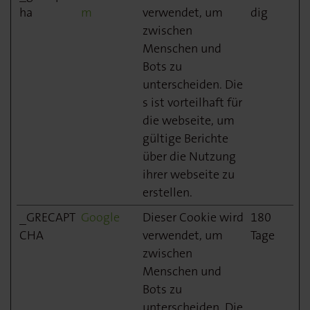
ha
m
verwendet, um
dig
zwischen
Menschen und
Bots zu
unterscheiden. Die
s ist vorteilhaft für
die webseite, um
gültige Berichte
über die Nutzung
ihrer webseite zu
erstellen.
_GRECAPT
Google
Dieser Cookie wird
180
CHA
verwendet, um
Tage
zwischen
Menschen und
Bots zu
unterscheiden. Die