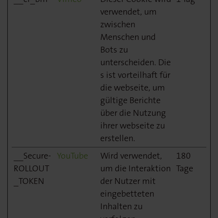
verwendet, um
zwischen
Menschen und
Bots zu
unterscheiden. Die
s ist vorteilhaft für
die webseite, um
gültige Berichte
über die Nutzung
ihrer webseite zu
erstellen.
__Secure-
YouTube
Wird verwendet,
180
ROLLOUT
um die Interaktion
Tage
_TOKEN
der Nutzer mit
eingebetteten
Inhalten zu