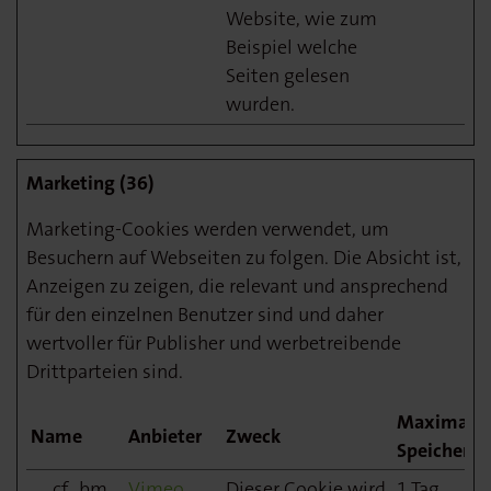
Website, wie zum
Beispiel welche
Seiten gelesen
wurden.
Marketing (36)
Marketing-Cookies werden verwendet, um
Besuchern auf Webseiten zu folgen. Die Absicht ist,
Anzeigen zu zeigen, die relevant und ansprechend
für den einzelnen Benutzer sind und daher
wertvoller für Publisher und werbetreibende
Drittparteien sind.
Maximale
Name
Anbieter
Zweck
Speicherda
__cf_bm
Vimeo
Dieser Cookie wird
1 Tag