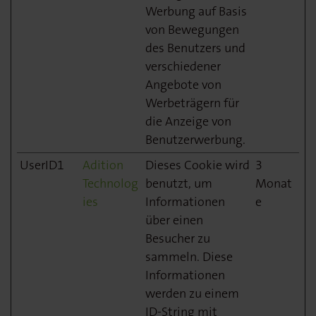
Werbung auf Basis
von Bewegungen
des Benutzers und
verschiedener
Angebote von
Werbeträgern für
die Anzeige von
Benutzerwerbung.
UserID1
Adition
Dieses Cookie wird
3
Technolog
benutzt, um
Monat
ies
Informationen
e
über einen
Besucher zu
sammeln. Diese
Informationen
werden zu einem
ID-String mit