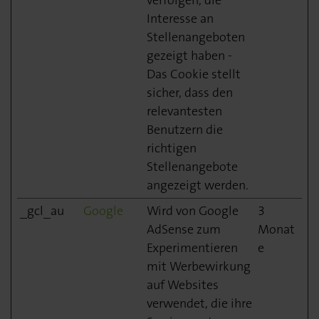
verfolgen, die
Interesse an
Stellenangeboten
gezeigt haben -
Das Cookie stellt
sicher, dass den
relevantesten
Benutzern die
richtigen
Stellenangebote
angezeigt werden.
_gcl_au
Google
Wird von Google
3
AdSense zum
Monat
Experimentieren
e
mit Werbewirkung
auf Websites
verwendet, die ihre