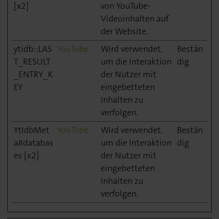
[x2]
von YouTube-
Videoinhalten auf
der Website.
ytidb::LAS
YouTube
Wird verwendet,
Bestän
T_RESULT
um die Interaktion
dig
_ENTRY_K
der Nutzer mit
EY
eingebetteten
Inhalten zu
verfolgen.
YtIdbMet
YouTube
Wird verwendet,
Bestän
a#databas
um die Interaktion
dig
es [x2]
der Nutzer mit
eingebetteten
Inhalten zu
verfolgen.