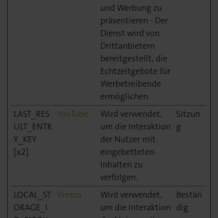
und Werbung zu
präsentieren - Der
Dienst wird von
Drittanbietern
bereitgestellt, die
Echtzeitgebote für
Werbetreibende
ermöglichen.
LAST_RES
YouTube
Wird verwendet,
Sitzun
ULT_ENTR
um die Interaktion
g
Y_KEY
der Nutzer mit
[x2]
eingebetteten
Inhalten zu
verfolgen.
LOCAL_ST
Vimeo
Wird verwendet,
Bestän
ORAGE_I
um die Interaktion
dig