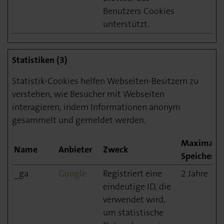
Benutzers Cookies
unterstützt.
Statistiken (3)
Statistik-Cookies helfen Webseiten-Besitzern zu
verstehen, wie Besucher mit Webseiten
interagieren, indem Informationen anonym
gesammelt und gemeldet werden.
Maximale
Name
Anbieter
Zweck
Speicherda
_ga
Google
Registriert eine
2 Jahre
eindeutige ID, die
verwendet wird,
um statistische