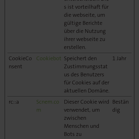
s ist vorteilhaft für
die webseite, um
gültige Berichte
über die Nutzung
ihrer webseite zu
erstellen.
CookieCo
Cookiebot
Speichert den
1 Jahr
nsent
Zustimmungsstat
us des Benutzers
für Cookies auf der
aktuellen Domäne.
rc::a
Scnem.co
Dieser Cookie wird
Bestän
m
verwendet, um
dig
zwischen
Menschen und
Bots zu