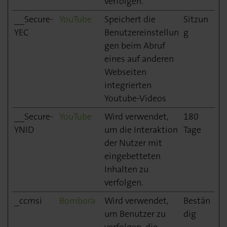
verfolgen.
__Secure-
YouTube
Speichert die
Sitzun
YEC
Benutzereinstellun
g
gen beim Abruf
eines auf anderen
Webseiten
integrierten
Youtube-Videos
__Secure-
YouTube
Wird verwendet,
180
YNID
um die Interaktion
Tage
der Nutzer mit
eingebetteten
Inhalten zu
verfolgen.
_ccmsi
Bombora
Wird verwendet,
Bestän
um Benutzer zu
dig