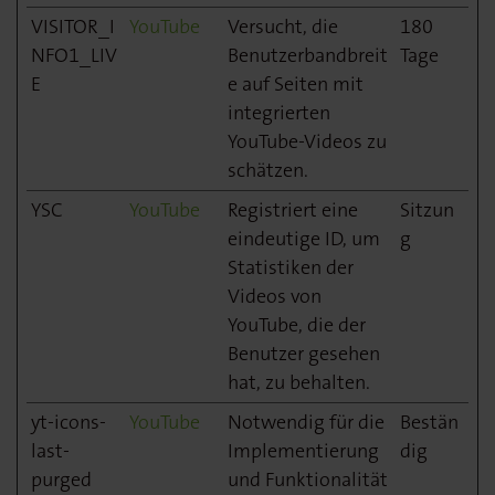
VISITOR_I
YouTube
Versucht, die
180
NFO1_LIV
Benutzerbandbreit
Tage
E
e auf Seiten mit
integrierten
YouTube-Videos zu
schätzen.
YSC
YouTube
Registriert eine
Sitzun
eindeutige ID, um
g
Statistiken der
Videos von
YouTube, die der
Benutzer gesehen
hat, zu behalten.
yt-icons-
YouTube
Notwendig für die
Bestän
last-
Implementierung
dig
purged
und Funktionalität