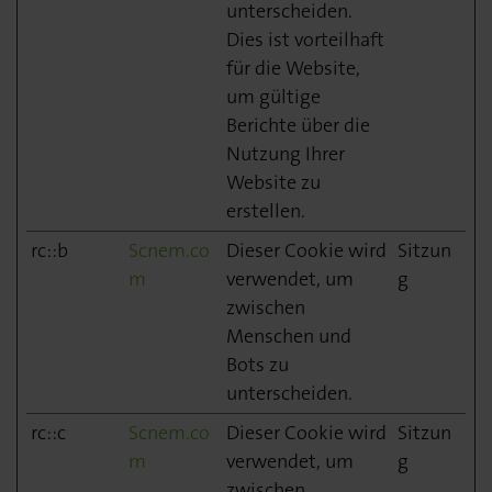
unterscheiden.
Dies ist vorteilhaft
für die Website,
um gültige
Berichte über die
Nutzung Ihrer
Website zu
erstellen.
rc::b
Scnem.co
Dieser Cookie wird
Sitzun
m
verwendet, um
g
zwischen
Menschen und
Bots zu
unterscheiden.
rc::c
Scnem.co
Dieser Cookie wird
Sitzun
m
verwendet, um
g
zwischen