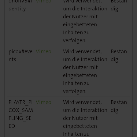
orionV3#i
Vimeo
Wird verwendet,
Bestän
dentity
um die Interaktion
dig
der Nutzer mit
eingebetteten
Inhalten zu
verfolgen.
picox#eve
Vimeo
Wird verwendet,
Bestän
nts
um die Interaktion
dig
der Nutzer mit
eingebetteten
Inhalten zu
verfolgen.
PLAYER_PI
Vimeo
Wird verwendet,
Bestän
COX_SAM
um die Interaktion
dig
PLING_SE
der Nutzer mit
ED
eingebetteten
Inhalten zu