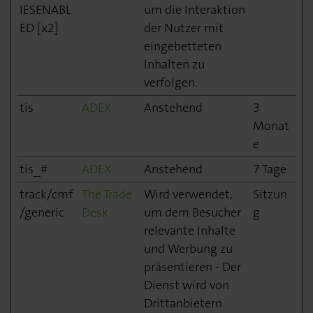
IESENABL
um die Interaktion
ED [x2]
der Nutzer mit
eingebetteten
Inhalten zu
verfolgen.
tis
ADEX
Anstehend
3
Monat
e
tis_#
ADEX
Anstehend
7 Tage
track/cmf
The Trade
Wird verwendet,
Sitzun
/generic
Desk
um dem Besucher
g
relevante Inhalte
und Werbung zu
präsentieren - Der
Dienst wird von
Drittanbietern