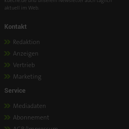
kueche.de und unserem Newsletter auch täglich
aktuell im Web.
Kontakt
Redaktion
Anzeigen
Vertrieb
Marketing
Service
Mediadaten
Abonnement
AGB/Impressum