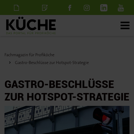
Newsletter
Stellenanzeige
schalten
Fachmagazin für Profiköche
Gastro-Beschlüsse zur Hotspot-Strategie
GASTRO-BESCHLÜSSE
ZUR HOTSPOT-STRATEGIE