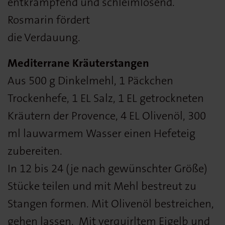
entkrampfend und schleimlösend.
Rosmarin fördert
die Verdauung.
Mediterrane Kräuterstangen
Aus 500 g Dinkelmehl, 1 Päckchen
Trockenhefe, 1 EL Salz, 1 EL getrockneten
Kräutern der Provence, 4 EL Olivenöl, 300
ml lauwarmem Wasser einen Hefeteig
zubereiten.
In 12 bis 24 (je nach gewünschter Größe)
Stücke teilen und mit Mehl bestreut zu
Stangen formen. Mit Olivenöl bestreichen,
gehen lassen. Mit verquirltem Eigelb und