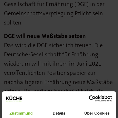
Gesellschaft für Ernährung (DGE) in der
Gemeinschaftsverpflegung Pflicht sein
sollten.
DGE will neue Maßstäbe setzen
Das wird die DGE sicherlich freuen. Die
Deutsche Gesellschaft für Ernährung
wiederum will mit ihrem im Juni 2021
veröffentlichten Positionspapier zur
nachhaltigeren Ernährung neue Maßstäbe
setzen. Neuerdings beschränkt sich die
DGE demnach nicht mehr nur auf eine
gesunde Ernährung, sondern bezieht die
Zustimmung
Details
Über Cookies