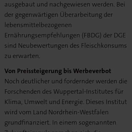
ausgebaut und nachgewiesen werden. Bei
der gegenwärtigen Überarbeitung der
lebensmittelbezogenen
Ernährungsempfehlungen (FBDG) der DGE
sind Neubewertungen des Fleischkonsums
zu erwarten.
Von Preissteigerung bis Werbeverbot
Noch deutlicher und fordernder werden die
Forschenden des Wuppertal-Institutes für
Klima, Umwelt und Energie. Dieses Institut
wird vom Land Nordrhein-Westfalen
grundfinanziert. In einem sogenannten