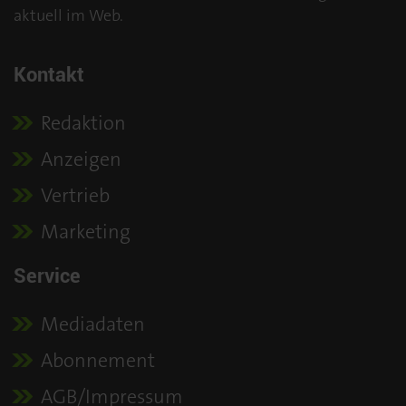
aktuell im Web.
Kontakt
Redaktion
Anzeigen
Vertrieb
Marketing
Service
Mediadaten
Abonnement
AGB/Impressum