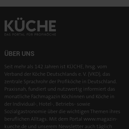
ÜBER UNS
Seit mehr als 142 Jahren ist KÜCHE, hrsg. vom
Verband der Köche Deutschlands e. V. (VKD), das
zentrale Sprachrohr der Profiköche in Deutschland.
Praxisnah, fundiert und nutzwertig informiert das
monatliche Fachmagazin Köchinnen und Köche in
der Individual-, Hotel-, Betriebs- sowie
Sozialgastronomie über die wichtigen Themen ihres
beruflichen Alltags. Mit dem Portal www.magazin-
kueche.de und unserem Newsletter auch täglich