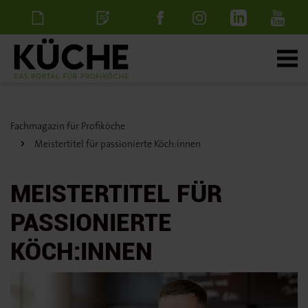
Newsletter
Stellenanzeige
schalten
Fachmagazin für Profiköche
Meistertitel für passionierte Köch:innen
MEISTERTITEL FÜR
PASSIONIERTE
KÖCH:INNEN