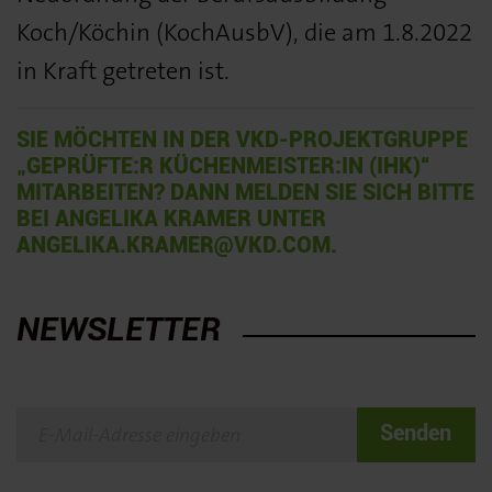
Koch/Köchin (KochAusbV), die am 1.8.2022
in Kraft getreten ist.
SIE MÖCHTEN IN DER VKD-PROJEKTGRUPPE
„GEPRÜFTE:R KÜCHENMEISTER:IN (IHK)“
MITARBEITEN? DANN MELDEN SIE SICH BITTE
BEI ANGELIKA KRAMER UNTER
ANGELIKA.KRAMER@VKD.COM.
NEWSLETTER
Senden