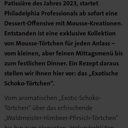
Patissière des Jahres 2023, startet
Philadelphia Professionals ab sofort eine
Dessert-Offensive mit Mousse-Kreationen.
Entstanden ist eine exklusive Kollektion
von Mousse-Törtchen für jeden Anlass –
vom kleinen, aber feinen Mittagsmenü bis
zum festlichen Dinner. Ein Rezept daraus
stellen wir Ihnen hier vor: das „Exotische
Schoko-Törtchen“.
Vom aromatischen „Exotic-Schoko-
Törtchen“ über das erfrischende
„Waldmeister-Himbeer-Pfirsich-Törtchen“
bis hin zum eleganten „Holunderblüten-