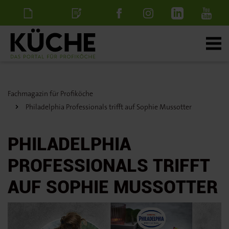
Newsletter
Stellenanzeige
schalten
Fachmagazin für Profiköche
Philadelphia Professionals trifft auf Sophie Mussotter
PHILADELPHIA
PROFESSIONALS TRIFFT
AUF SOPHIE MUSSOTTER