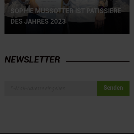
SOPHIE MUSSOTTER IST PATISSIERE
DES JAHRES 2023
NEWSLETTER
Senden