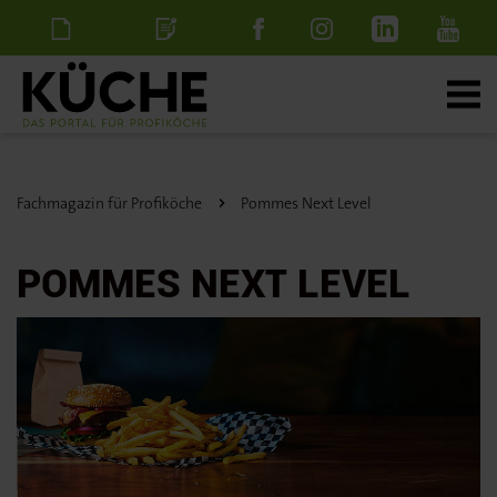
Newsletter
Stellenanzeige
schalten
Fachmagazin für Profiköche
Pommes Next Level
POMMES NEXT LEVEL