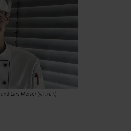
 Lars Meiser (v. l. n. r.)