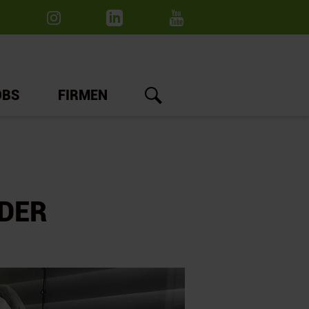
OBS
FIRMEN
 DER