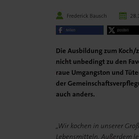
Frederick Bausch
28.
teilen
posten
Die Ausbildung zum Koch/zu
nicht unbedingt zu den Favo
raue Umgangston und Tüten
der Gemeinschaftsverpfleg
auch anders.
„Wir kochen in unserer Groß
Lebensmitteln. Außerdem le