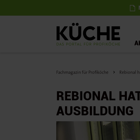
N
A
Fachmagazin für Profiköche
Rebional h
REBIONAL HAT
AUSBILDUNG