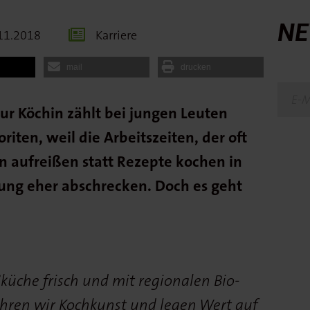
NE
11.2018
Karriere
mail
drucken
r Köchin zählt bei jungen Leuten
riten, weil die Arbeitszeiten, der oft
 aufreißen statt Rezepte kochen in
ung eher abschrecken. Doch es geht
küche frisch und mit regionalen Bio-
hren wir Kochkunst und legen Wert auf