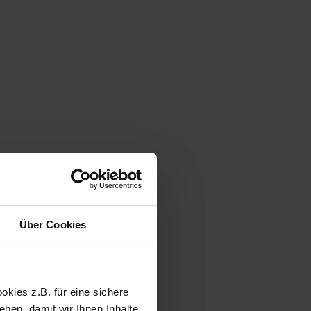
Über Cookies
kies z.B. für eine sichere
ben, damit wir Ihnen Inhalte