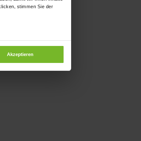
klicken, stimmen Sie der
Akzeptieren