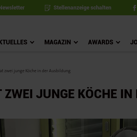
ewsletter
Stellenanzeige schalten
KTUELLES
MAGAZIN
AWARDS
J
at zwei junge Köche in der Ausbildung
 ZWEI JUNGE KÖCHE IN