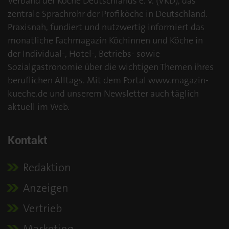
Verband der Köche Deutschlands e. V. (VKD), das
zentrale Sprachrohr der Profiköche in Deutschland.
Praxisnah, fundiert und nutzwertig informiert das
monatliche Fachmagazin Köchinnen und Köche in
der Individual-, Hotel-, Betriebs- sowie
Sozialgastronomie über die wichtigen Themen ihres
beruflichen Alltags. Mit dem Portal www.magazin-
kueche.de und unserem Newsletter auch täglich
aktuell im Web.
Kontakt
Redaktion
Anzeigen
Vertrieb
Marketing