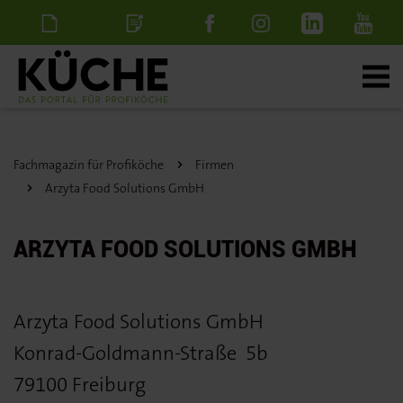
Newsletter
Stellenanzeige
schalten
Fachmagazin für Profiköche
Firmen
Arzyta Food Solutions GmbH
ARZYTA FOOD SOLUTIONS GMBH
Arzyta Food Solutions GmbH
Konrad-Goldmann-Straße
5b
79100 Freiburg