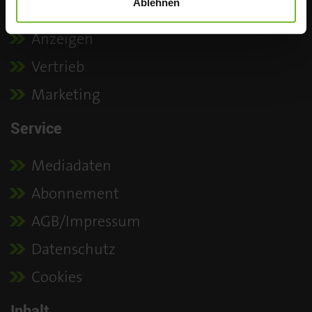
Ablehnen
Redaktion
Anzeigen
Vertrieb
Marketing
Service
Mediadaten
Abonnement
AGB/Impressum
Datenschutz
Cookies
Inhalt