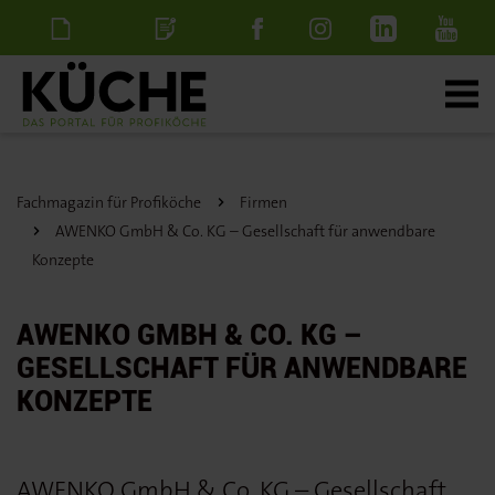
Newsletter
Stellenanzeige
schalten
Fachmagazin für Profiköche
Firmen
AWENKO GmbH & Co. KG – Gesellschaft für anwendbare
Konzepte
AWENKO GMBH & CO. KG –
GESELLSCHAFT FÜR ANWENDBARE
KONZEPTE
AWENKO GmbH & Co. KG – Gesellschaft