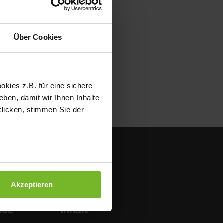
Über Cookies
kies z.B. für eine sichere
ben, damit wir Ihnen Inhalte
klicken, stimmen Sie der
Akzeptieren
ice
Inhalt