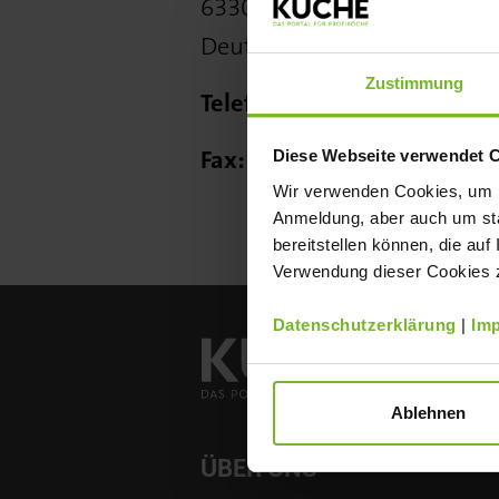
63303 Dreieich
Deutschland
Zustimmung
Telefon:
Fax:
Diese Webseite verwendet 
Wir verwenden Cookies, um Ih
Anmeldung, aber auch um sta
bereitstellen können, die auf
Verwendung dieser Cookies zu
Datenschutzerklärung
|
Im
Ablehnen
ÜBER UNS