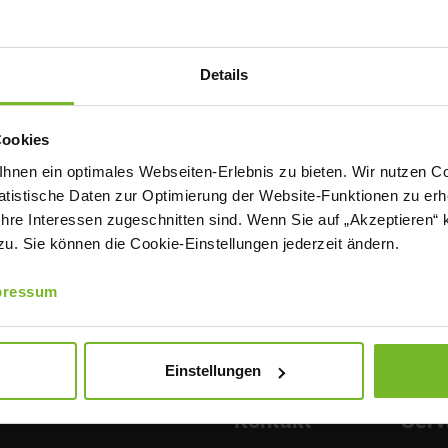
Details
Cookies
nen ein optimales Webseiten-Erlebnis zu bieten. Wir nutzen Coo
tistische Daten zur Optimierung der Website-Funktionen zu erhe
 Ihre Interessen zugeschnitten sind. Wenn Sie auf „Akzeptieren“ 
. Sie können die Cookie-Einstellungen jederzeit ändern.
pressum
Einstellungen
Kontakt
Serv