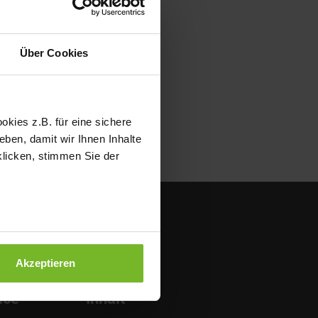
Über Cookies
kies z.B. für eine sichere
ben, damit wir Ihnen Inhalte
klicken, stimmen Sie der
Akzeptieren
ice
Inhalt