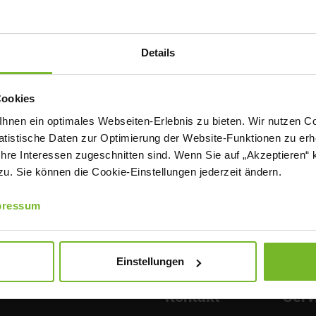
Details
Cookies
nen ein optimales Webseiten-Erlebnis zu bieten. Wir nutzen Coo
tistische Daten zur Optimierung der Website-Funktionen zu erhe
 Ihre Interessen zugeschnitten sind. Wenn Sie auf „Akzeptieren“ 
. Sie können die Cookie-Einstellungen jederzeit ändern.
pressum
Einstellungen
Kontakt
Serv