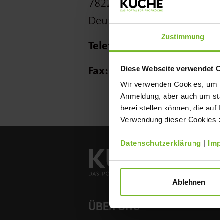
78224 Singen
Deutschland
Zustimmung
Telefon:
Fax:
Diese Webseite verwendet 
Wir verwenden Cookies, um Ih
Anmeldung, aber auch um sta
bereitstellen können, die auf
Verwendung dieser Cookies zu
Datenschutzerklärung
|
Im
Ablehnen
ÜBER UNS