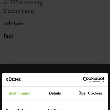
20357 Hamburg
Deutschland
Telefon:
Fax:
Zustimmung
Details
Über Cookies
ÜBER UNS