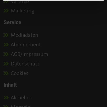
Vertrieb
Marketing
Service
Mediadaten
Abonnement
AGB/Impressum
Datenschutz
Cookies
Inhalt
Aktuelles