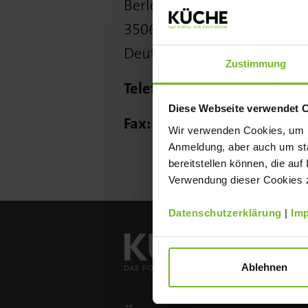
Berleburger Str.
16
35066 Frankenberg/Eder
Deutschland
Zustimmung
Telefon:
Diese Webseite verwendet 
Fax:
Wir verwenden Cookies, um Ih
Anmeldung, aber auch um sta
bereitstellen können, die auf
Verwendung dieser Cookies zu
Datenschutzerklärung
|
Im
Ablehnen