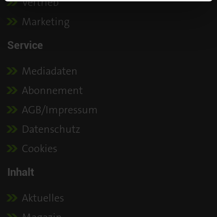
Vertrieb
Marketing
Service
Mediadaten
Abonnement
AGB/Impressum
Datenschutz
Cookies
Inhalt
Aktuelles