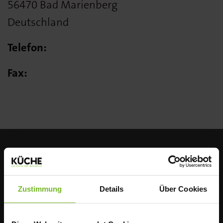
56470 Bad Marienberg
Deutschland
Telefon:
Fax:
Zustimmung
Details
Über Cookies
ÜBER UNS