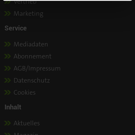
Vertrieb
Marketing
Service
Mediadaten
Abonnement
AGB/Impressum
Datenschutz
Cookies
Inhalt
Aktuelles