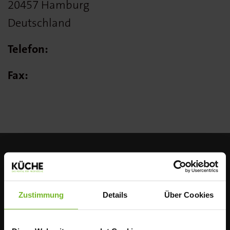
20457 Hamburg
Deutschland
Telefon:
Fax:
Zustimmung
Details
Über Cookies
ÜBER UNS