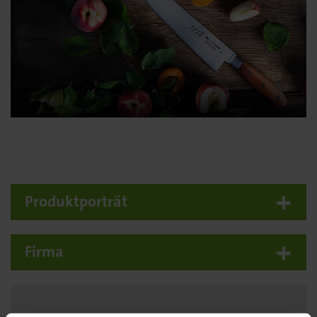
Produktporträt
Firma