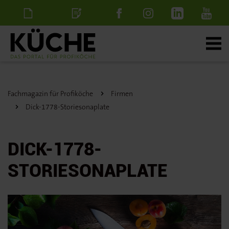
Newsletter
Stellenanzeige
schalten
Fachmagazin für Profiköche
Firmen
Dick-1778-Storiesonaplate
DICK-1778-
STORIESONAPLATE