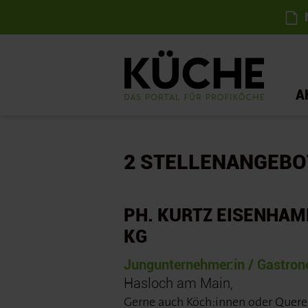
N
A
2
STELLENANGEBO
PH. KURTZ EISENHAM
KG
Jungunternehmer:in / Gastron
Hasloch am Main,
Gerne auch Köch:innen oder Querei