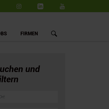
OBS
FIRMEN
uchen und
iltern