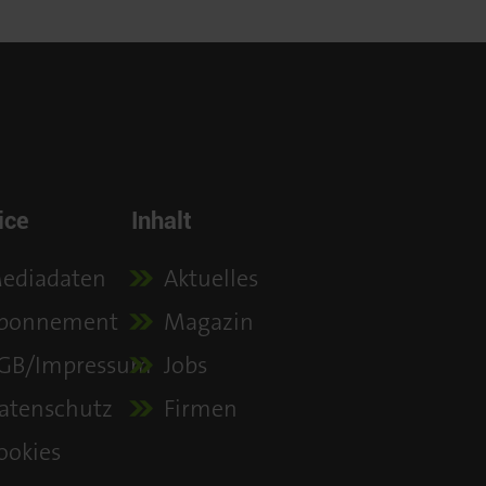
ice
Inhalt
ediadaten
Aktuelles
bonnement
Magazin
GB/Impressum
Jobs
atenschutz
Firmen
ookies