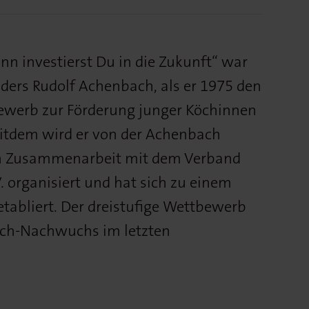
ann investierst Du in die Zukunft“ war
nders Rudolf Achenbach, als er 1975 den
werb zur Förderung junger Köchinnen
Seitdem wird er von der Achenbach
in Zusammenarbeit mit dem Verband
. organisiert und hat sich zu einem
tabliert. Der dreistufige Wettbewerb
Koch-Nachwuchs im letzten