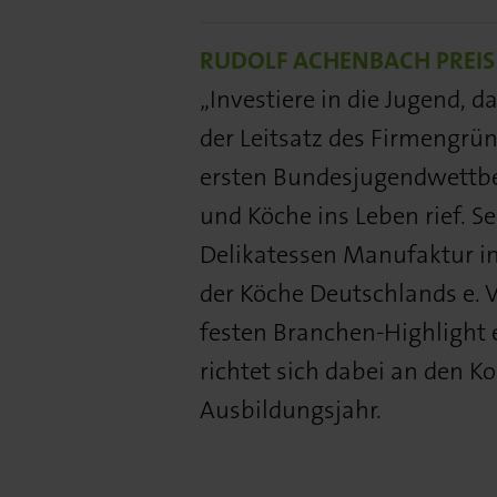
RUDOLF ACHENBACH PREIS
„Investiere in die Jugend, d
der Leitsatz des Firmengrü
ersten Bundesjugendwettbe
und Köche ins Leben rief. 
Delikatessen Manufaktur 
der Köche Deutschlands e. V
festen Branchen-Highlight e
richtet sich dabei an den 
Ausbildungsjahr.