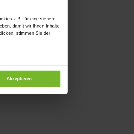
kies z.B. für eine sichere
ben, damit wir Ihnen Inhalte
klicken, stimmen Sie der
Akzeptieren