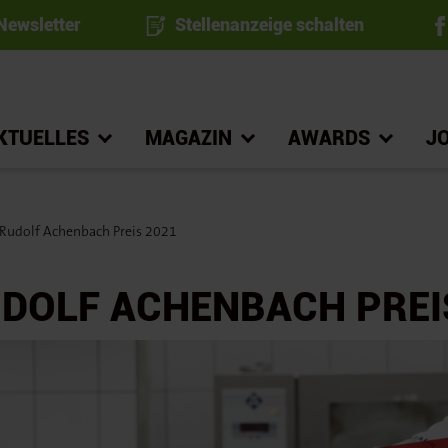
ewsletter
Stellenanzeige schalten
KTUELLES
MAGAZIN
AWARDS
J
Rudolf Achenbach Preis 2021
UDOLF ACHENBACH PREI