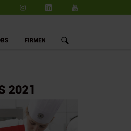
OBS
FIRMEN
S 2021