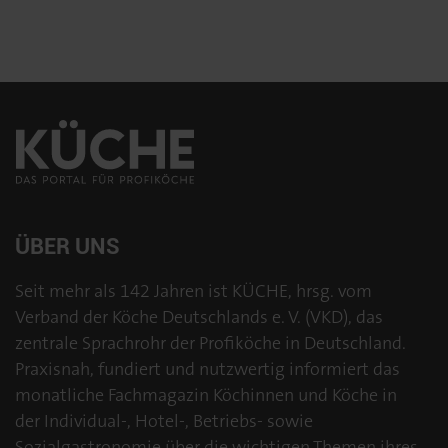
ÜBER UNS
Seit mehr als 142 Jahren ist KÜCHE, hrsg. vom
Verband der Köche Deutschlands e. V. (VKD), das
zentrale Sprachrohr der Profiköche in Deutschland.
Praxisnah, fundiert und nutzwertig informiert das
monatliche Fachmagazin Köchinnen und Köche in
der Individual-, Hotel-, Betriebs- sowie
Sozialgastronomie über die wichtigen Themen ihres