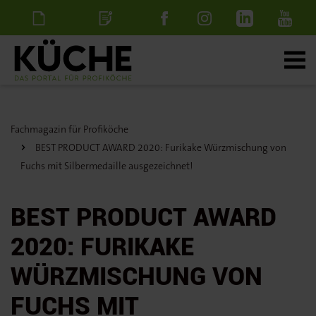
Newsletter
Stellenanzeige
schalten
Fachmagazin für Profiköche
BEST PRODUCT AWARD 2020: Furikake Würzmischung von
Fuchs mit Silbermedaille ausgezeichnet!
BEST PRODUCT AWARD
2020: FURIKAKE
WÜRZMISCHUNG VON
FUCHS MIT