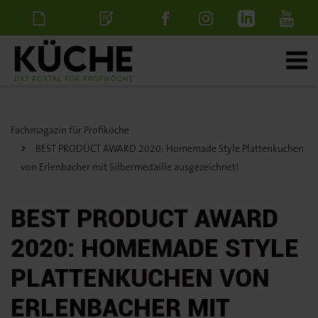
Newsletter
Stellenanzeige
schalten
Fachmagazin für Profiköche
BEST PRODUCT AWARD 2020: Homemade Style Plattenkuchen
von Erlenbacher mit Silbermedaille ausgezeichnet!
BEST PRODUCT AWARD
2020: HOMEMADE STYLE
PLATTENKUCHEN VON
ERLENBACHER MIT