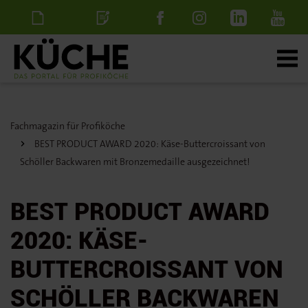
Newsletter
Stellenanzeige
schalten
Fachmagazin für Profiköche
BEST PRODUCT AWARD 2020: Käse-Buttercroissant von
Schöller Backwaren mit Bronzemedaille ausgezeichnet!
BEST PRODUCT AWARD
2020: KÄSE-
BUTTERCROISSANT VON
SCHÖLLER BACKWAREN