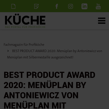
Newsletter
Stellenanzeige
schalten
Fachmagazin für Profiköche
BEST PRODUCT AWARD 2020: Menüplan by Antoniewicz von
Menüplan mit Silbermedaille ausgezeichnet!
BEST PRODUCT AWARD
2020: MENÜPLAN BY
ANTONIEWICZ VON
MENÜPLAN MIT