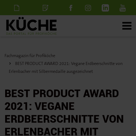
Newsletter
Stellenanzeige
schalten
Fachmagazin für Profiköche
BEST PRODUCT AWARD 2021: Vegane Erdbeerschnitte von
Erlenbacher mit Silbermedaille ausgezeichnet
BEST PRODUCT AWARD
2021: VEGANE
ERDBEERSCHNITTE VON
ERLENBACHER MIT