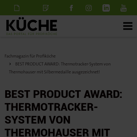
Newsletter
Stellenanzeige
schalten
Fachmagazin für Profiköche
BEST PRODUCT AWARD: Thermotracker-System von
Thermohauser mit Silbermedaille ausgezeichnet!
BEST PRODUCT AWARD:
THERMOTRACKER-
SYSTEM VON
THERMOHAUSER MIT