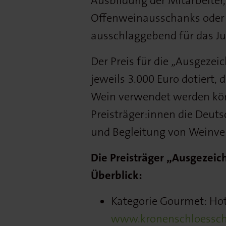
Ausbildung der Mitarbeiter,
Offenweinausschanks oder
ausschlaggebend für das Jur
Der Preis für die „Ausgeze
jeweils 3.000 Euro dotiert,
Wein verwendet werden kö
Preisträger:innen die Deut
und Begleitung von Weinve
Die Preisträger „Ausgezei
Überblick:
Kategorie Gourmet: Ho
www.kronenschloessch