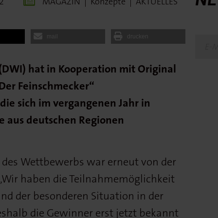
2
MAGAZIN
|
Konzepte
|
AKTUELLES
mail
drucken
(DWI) hat in Kooperation mit Original
„Der Feinschmecker“
ie sich im vergangenen Jahr in
e aus deutschen Regionen
 des Wettbewerbs war erneut von der
„Wir haben die Teilnahmemöglichkeit
d der besonderen Situation in der
shalb die Gewinner erst jetzt bekannt