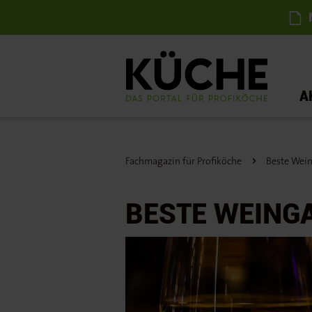
N
A
Fachmagazin für Profiköche
Beste Wein
BESTE WEING