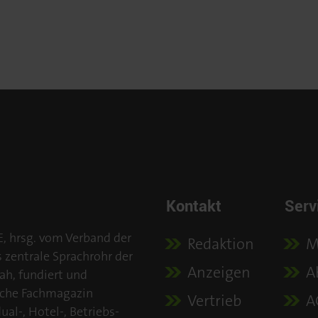
Kontakt
Serv
E, hrsg. vom Verband der
Redaktion
M
s zentrale Sprachrohr der
Anzeigen
A
ah, fundiert und
iche Fachmagazin
Vertrieb
A
al-, Hotel-, Betriebs-