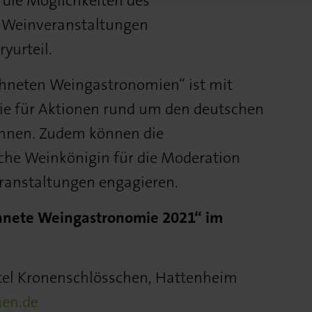
 die Möglichkeiten des
 Weinveranstaltungen
yurteil.
ichneten Weingastronomien“ ist mit
 die für Aktionen rund um den deutschen
nnen. Zudem können die
sche Weinkönigin für die Moderation
ranstaltungen engagieren.
chnete Weingastronomie 2021“ im
tel Kronenschlösschen, Hattenheim
en.de