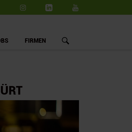
OBS
FIRMEN
KÜRT