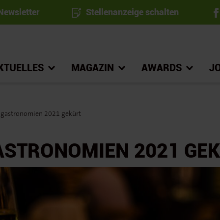
ewsletter
Stellenanzeige schalten
KTUELLES
MAGAZIN
AWARDS
J
gastronomien 2021 gekürt
ASTRONOMIEN 2021 GE