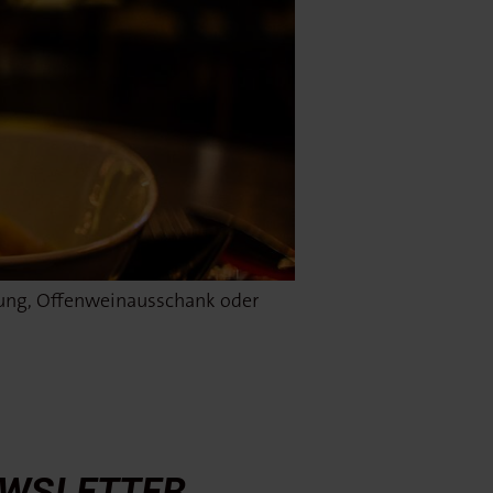
dung, Offenweinausschank oder
WSLETTER