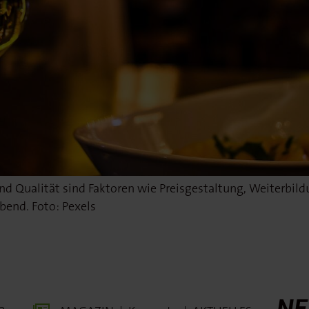
Qualität sind Faktoren wie Preisgestaltung, Weiterbil
end. Foto: Pexels
NE