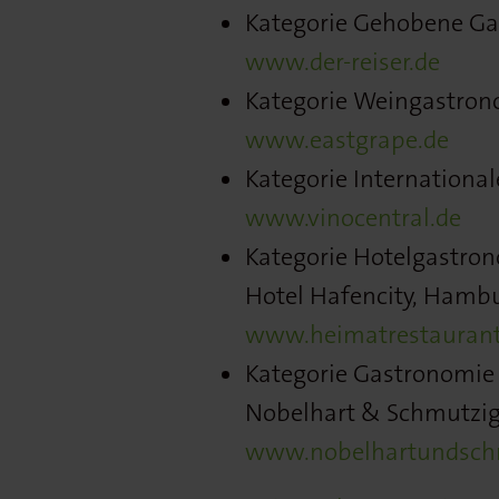
Kategorie Gehobene Ga
www.der-reiser.de
Kategorie Weingastrono
www.eastgrape.de
Kategorie Internationa
www.vinocentral.de
Kategorie Hotelgastron
Hotel Hafencity, Hamb
www.heimatrestauran
Kategorie Gastronomie 
Nobelhart & Schmutzig,
www.nobelhartundsch