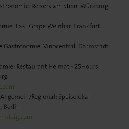
stronomie: Reisers am Stein, Würzburg
mie: East Grape Weinbar, Frankfurt
le Gastronomie: Vinocentral, Darmstadt
omie: Restaurant Heimat - 25Hours
urg
t.com
Allgemein/Regional: Speiselokal
 Berlin
mutzig.com