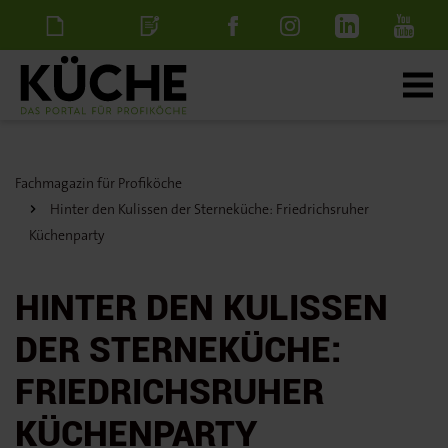
Newsletter
Stellenanzeige
schalten
Fachmagazin für Profiköche
Hinter den Kulissen der Sterneküche: Friedrichsruher
Küchenparty
HINTER DEN KULISSEN
DER STERNEKÜCHE:
FRIEDRICHSRUHER
KÜCHENPARTY