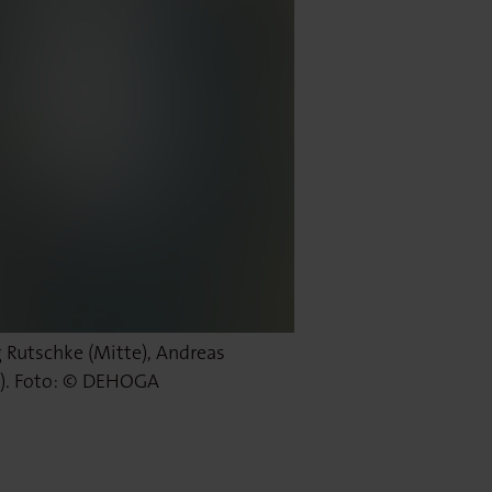
 Rutschke (Mitte), Andreas
ld). Foto: © DEHOGA