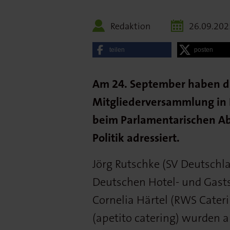
Redaktion
26.09.202
teilen
posten
Am 24. September haben di
Mitgliederversammlung in B
beim Parlamentarischen Ab
Politik adressiert.
Jörg Rutschke (SV Deutschla
Deutschen Hotel- und Gast
Cornelia Härtel (RWS Cateri
(apetito catering) wurden a