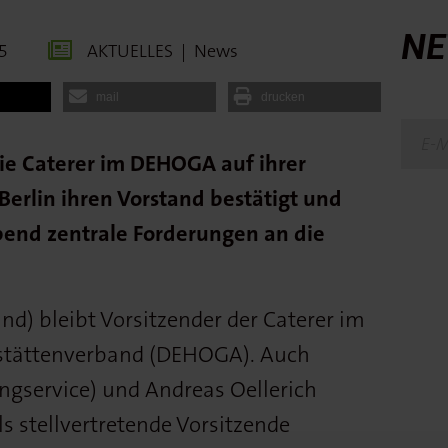
NE
5
AKTUELLES
|
News
mail
drucken
e Caterer im DEHOGA auf ihrer
erlin ihren Vorstand bestätigt und
end zentrale Forderungen an die
nd) bleibt Vorsitzender der Caterer im
stättenverband (DEHOGA). Auch
ngservice) und Andreas Oellerich
ls stellvertretende Vorsitzende