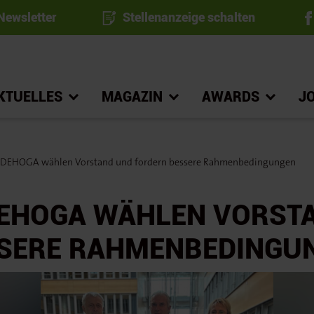
ewsletter
Stellenanzeige schalten
KTUELLES
MAGAZIN
AWARDS
J
m DEHOGA wählen Vorstand und fordern bessere Rahmenbedingungen
DEHOGA WÄHLEN VORST
SERE RAHMENBEDINGU