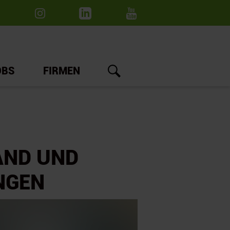
OBS
FIRMEN
AND UND
NGEN