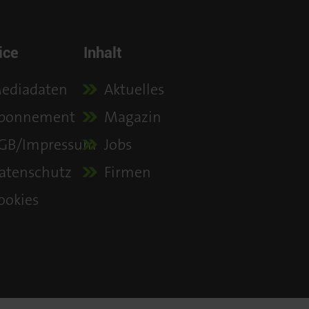
ice
Inhalt
ediadaten
Aktuelles
bonnement
Magazin
GB/Impressum
Jobs
atenschutz
Firmen
ookies