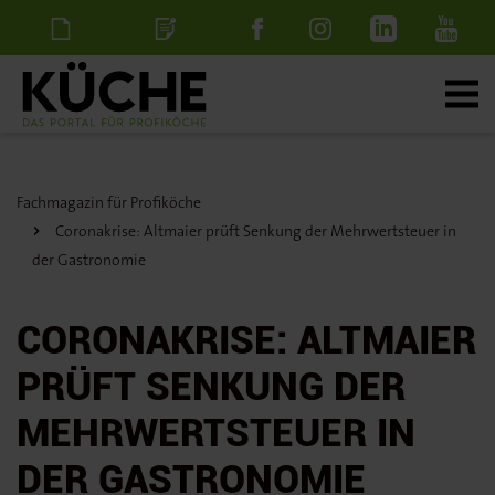
Newsletter
Stellenanzeige
schalten
Fachmagazin für Profiköche
Coronakrise: Altmaier prüft Senkung der Mehrwertsteuer in
der Gastronomie
CORONAKRISE: ALTMAIER
PRÜFT SENKUNG DER
MEHRWERTSTEUER IN
DER GASTRONOMIE