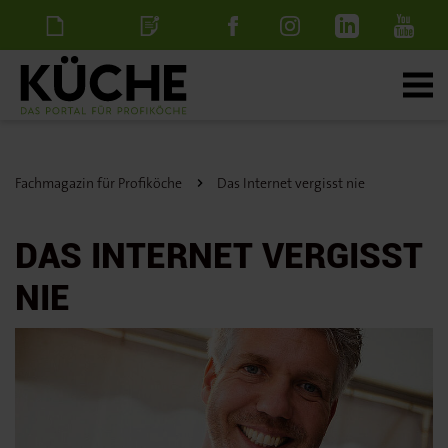
Newsletter
Stellenanzeige
schalten
Fachmagazin für Profiköche
Das Internet vergisst nie
DAS INTERNET VERGISST
NIE