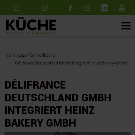
Newsletter
Stellenanzeige
schalten
Fachmagazin für Profiköche
Délifrance Deutschland GmbH integriert Heinz Bakery GmbH
DÉLIFRANCE
DEUTSCHLAND GMBH
INTEGRIERT HEINZ
BAKERY GMBH