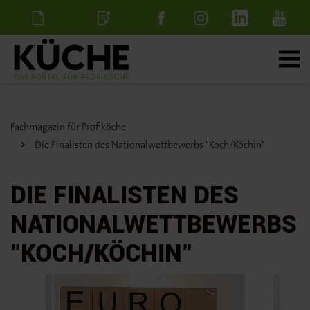
Newsletter
Stellenanzeige
schalten
Fachmagazin für Profiköche
Die Finalisten des Nationalwettbewerbs "Koch/Köchin"
DIE FINALISTEN DES
NATIONALWETTBEWERBS
"KOCH/KÖCHIN"