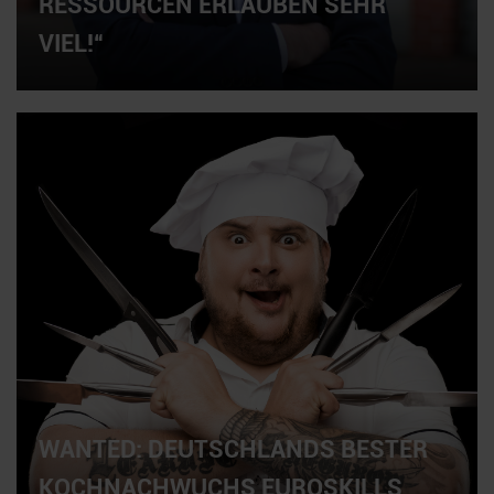
RESSOURCEN ERLAUBEN SEHR
VIEL!“
WANTED: DEUTSCHLANDS BESTER
KOCHNACHWUCHS EUROSKILLS