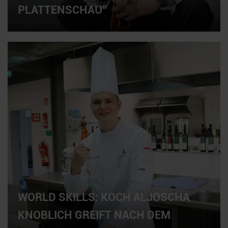
PLATTENSCHAU"
WORLD SKILLS: KOCH ALJOSCHA
KNOBLICH GREIFT NACH DEM