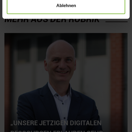
Veronika Wiesmeier
Ablehnen
MEHR AUS DER RUBRIK
„UNSERE JETZIGEN DIGITALEN