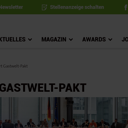
ewsletter
Stellenanzeige schalten
KTUELLES
MAGAZIN
AWARDS
J
t Gastwelt-Pakt
 GASTWELT-PAKT