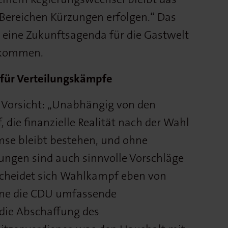
n Bereichen Kürzungen erfolgen.“ Das
eine Zukunftsagenda für die Gastwelt
bekommen.
für Verteilungskämpfe
 Vorsicht: „Unabhängig von den
die finanzielle Realität nach der Wahl
mse bleibt bestehen, und ohne
rungen sind auch sinnvolle Vorschläge
cheidet sich Wahlkampf eben von
ane die CDU umfassende
 die Abschaffung des