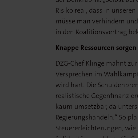
Risiko real, dass in unsere
müsse man verhindern und 
in den Koalitionsvertrag 
Knappe Ressourcen sorgen 
DZG-Chef Klinge mahnt zur
Versprechen im Wahlkampf, 
wird hart. Die Schuldenbre
realistische Gegenfinanzie
kaum umsetzbar, da unters
Regierungshandeln.“ So pl
Steuererleichterungen, wie