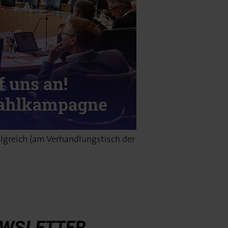
olgreich (am Verhandlungstisch der
WSLETTER