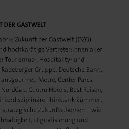
T DER GASTWELT
brik Zukunft der Gastwelt (DZG)
und hochkarätige Vertreter:innen aller
 Tourismus-, Hospitality- und
a Radeberger Gruppe, Deutsche Bahn,
ransgourmet, Metro, Center Parcs,
NordCap, Centro Hotels, Best Reisen,
r interdisziplinäre Thinktank kümmert
um strategische Zukunftsthemen – wie
haltigkeit, Digitalisierung und