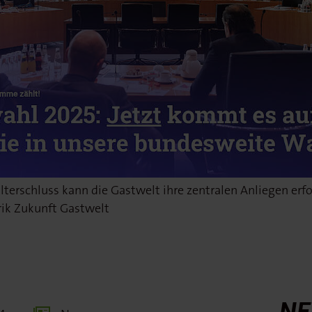
lterschluss kann die Gastwelt ihre zentralen Anliegen erf
brik Zukunft Gastwelt
NE