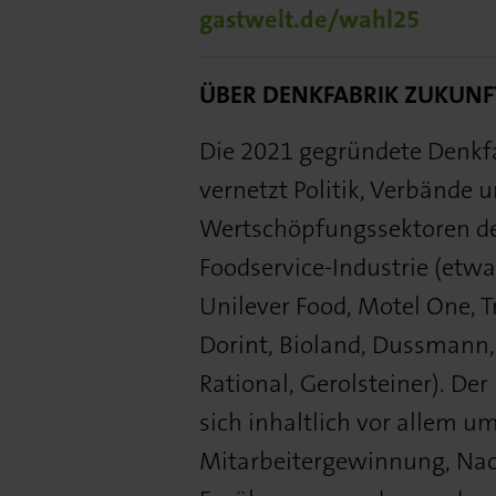
gastwelt.de/wahl25
ÜBER DENKFABRIK ZUKUNF
Die 2021 gegründete Denkfa
vernetzt Politik, Verbände 
Wertschöpfungssektoren der
Foodservice-Industrie (etw
Unilever Food, Motel One, T
Dorint, Bioland, Dussmann, 
Rational, Gerolsteiner). De
sich inhaltlich vor allem 
Mitarbeitergewinnung, Nach