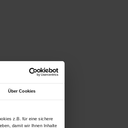
Über Cookies
kies z.B. für eine sichere
ben, damit wir Ihnen Inhalte