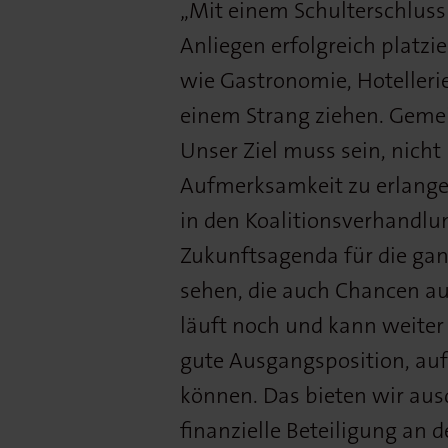
„Mit einem Schulterschluss
Anliegen erfolgreich platzi
wie Gastronomie, Hotellerie
einem Strang ziehen. Geme
Unser Ziel muss sein, nic
Aufmerksamkeit zu erlange
in den Koalitionsverhandlun
Zukunftsagenda für die gan
sehen, die auch Chancen 
läuft noch und kann weiter
gute Ausgangsposition, auf
können. Das bieten wir ausd
finanzielle Beteiligung an d