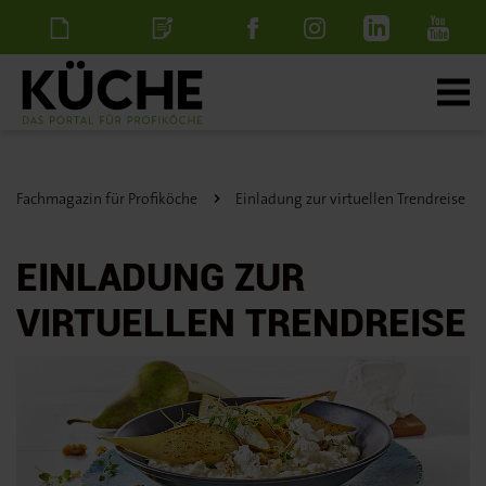
Newsletter
Stellenanzeige
schalten
Fachmagazin für Profiköche
Einladung zur virtuellen Trendreise
EINLADUNG ZUR
VIRTUELLEN TRENDREISE