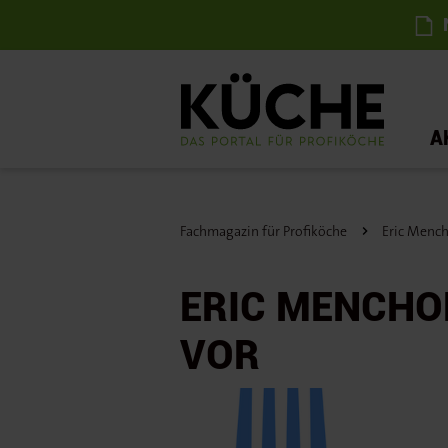
N
A
Fachmagazin für Profiköche
Eric Mencho
ERIC MENCHON
VOR