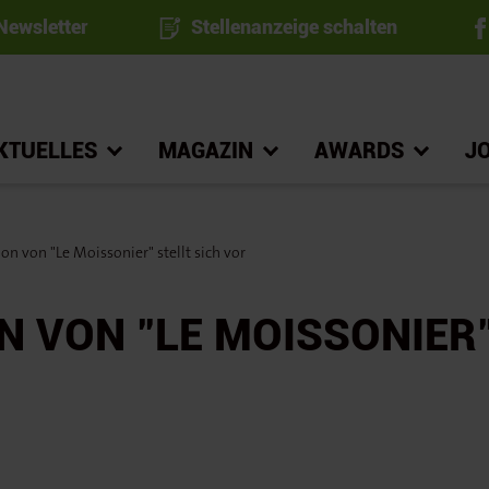
ewsletter
Stellenanzeige schalten
KTUELLES
MAGAZIN
AWARDS
J
n von "Le Moissonier" stellt sich vor
 VON "LE MOISSONIER"