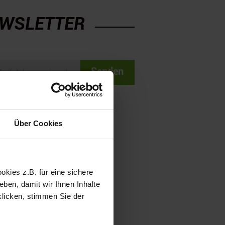
WSLETTER
Senden
Über Cookies
kies z.B. für eine sichere
ben, damit wir Ihnen Inhalte
klicken, stimmen Sie der