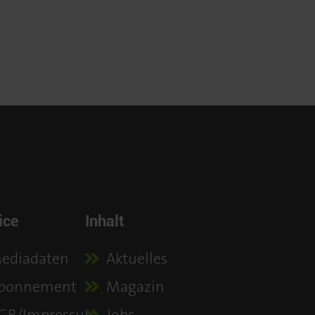
ice
Inhalt
ediadaten
Aktuelles
bonnement
Magazin
GB/Impressum
Jobs