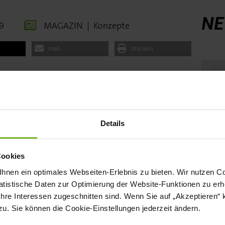
NE
9
MAGAZIN
|
Konzepte
mail
drucken
on, Küchenchef im Kölner Restaurant
 neben dem Kölner Dom – einen Grund
zu reisen, dann ist das auf jeden Fall
Details
 der Krefelder Straße Le Moissonnier.
f ein Unikat.
Cookies
nen ein optimales Webseiten-Erlebnis zu bieten. Wir nutzen Coo
tistische Daten zur Optimierung der Website-Funktionen zu erhe
r. phil. Nikolai Wojtko und Irmin
 Ihre Interessen zugeschnitten sind. Wenn Sie auf „Akzeptieren“ 
c Menchon. Der Küchenchef des Le
. Sie können die Cookie-Einstellungen jederzeit ändern.
dlagen seiner Kreativität, die