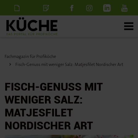
Newsletter
Stellenanzeige
schalten
Fachmagazin für Profiköche
Fisch-Genuss mit weniger Salz: Matjesfilet Nordischer Art
FISCH-GENUSS MIT
WENIGER SALZ:
MATJESFILET
NORDISCHER ART