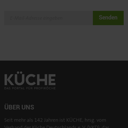
Senden
ÜBER UNS
Seit mehr als 142 Jahren ist KÜCHE, hrsg. vom
Verband der Köche Deutschlands e. V. (VKD), das