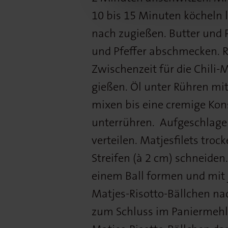
10 bis 15 Minuten köcheln 
nach zugießen. Butter und 
und Pfeffer abschmecken. Ri
Zwischenzeit für die Chili
gießen. Öl unter Rühren mi
mixen bis eine cremige Kon
unterrühren. Aufgeschlagen
verteilen. Matjesfilets troc
Streifen (à 2 cm) schneiden.
einem Ball formen und mit 
Matjes-Risotto-Bällchen na
zum Schluss im Paniermehl 