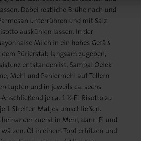
lassen. Dabei restliche Brühe nach und
Parmesan unterrühren und mit Salz
sotto auskühlen lassen. In der
-Mayonnaise Milch in ein hohes Gefäß
t dem Pürierstab langsam zugeben,
sistenz entstanden ist. Sambal Oelek
e, Mehl und Paniermehl auf Tellern
ken tupfen und in jeweils ca. sechs
 Anschließend je ca. 1 ½ EL Risotto zu
je 1 Streifen Matjes umschließen.
cheinander zuerst in Mehl, dann Ei und
wälzen. Öl in einem Topf erhitzen und