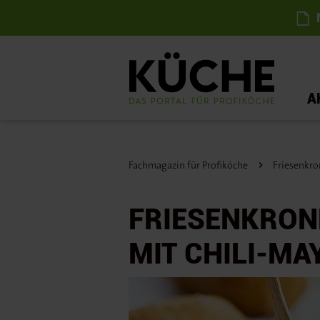
N
A
Fachmagazin für Profiköche
Friesenkro
FRIESENKRON
MIT CHILI-MA