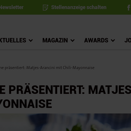
ewsletter
Stellenanzeige schalten
KTUELLES
MAGAZIN
AWARDS
J
ne präsentiert: Matjes-Arancini mit Chili-Mayonnaise
E PRÄSENTIERT: MATJE
YONNAISE