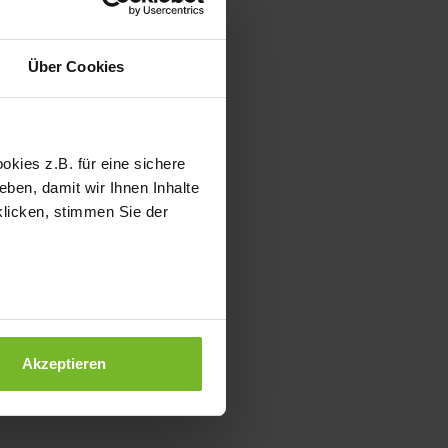
Über Cookies
kies z.B. für eine sichere
ben, damit wir Ihnen Inhalte
klicken, stimmen Sie der
Akzeptieren