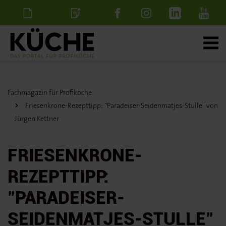
Newsletter
Stellenanzeige
schalten
Fachmagazin für Profiköche
Friesenkrone-Rezepttipp: "Paradeiser-Seidenmatjes-Stulle" von
Jürgen Kettner
FRIESENKRONE-
REZEPTTIPP:
"PARADEISER-
SEIDENMATJES-STULLE"