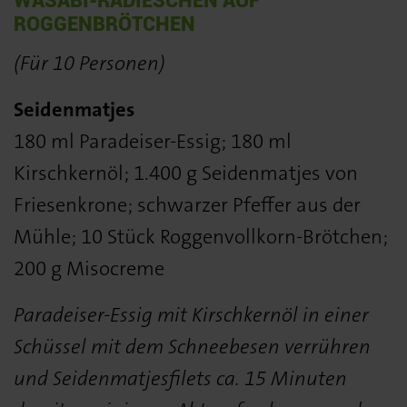
WASABI-RADIESCHEN AUF
ROGGENBRÖTCHEN
(Für 10 Personen)
Seidenmatjes
180 ml Paradeiser-Essig; 180 ml
Kirschkernöl; 1.400 g Seidenmatjes von
Friesenkrone; schwarzer Pfeffer aus der
Mühle; 10 Stück Roggenvollkorn-Brötchen;
200 g Misocreme
Paradeiser-Essig mit Kirschkernöl in einer
Schüssel mit dem Schneebesen verrühren
und Seidenmatjesfilets ca. 15 Minuten