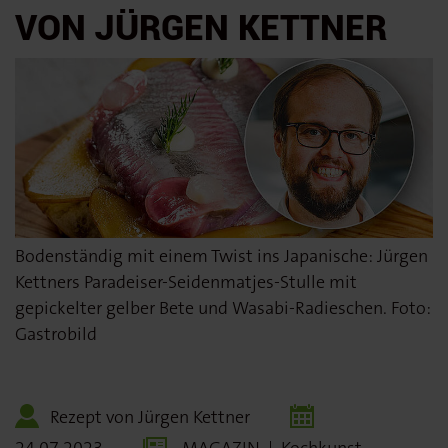
VON JÜRGEN KETTNER
Bodenständig mit einem Twist ins Japanische: Jürgen
Kettners Paradeiser-Seidenmatjes-Stulle mit
gepickelter gelber Bete und Wasabi-Radieschen. Foto:
Gastrobild
Rezept von Jürgen Kettner
24.07.2023
MAGAZIN
|
Kochkunst