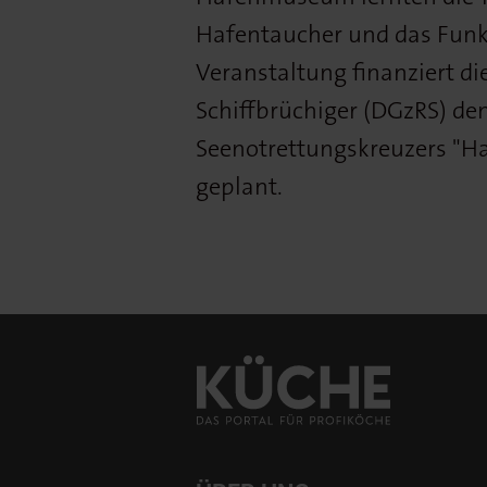
Hafentaucher und das Funkp
Veranstaltung finanziert di
Schiffbrüchiger (DGzRS) de
Seenotrettungskreuzers "Ham
geplant.