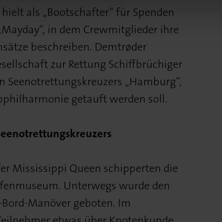
 hielt als „Bootschafter“ für Spenden
„Mayday“, in dem Crewmitglieder ihre
nsätze beschreiben. Demtrøder
sellschaft zur Rettung Schiffbrüchiger
n Seenotrettungskreuzers „Hamburg“,
lbphilharmonie getauft werden soll.
Seenotrettungskreuzers
r Mississippi Queen schipperten die
Hafenmuseum. Unterwegs wurde den
-Bord-Manöver geboten. Im
Teilnehmer etwas über Knotenkunde,