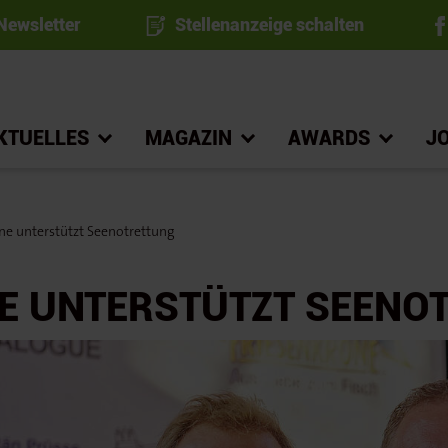
ewsletter
Stellenanzeige schalten
KTUELLES
MAGAZIN
AWARDS
J
ne unterstützt Seenotrettung
E UNTERSTÜTZT SEENO