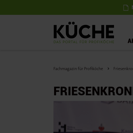
N
A
Fachmagazin für Profiköche
Friesenkro
FRIESENKRON