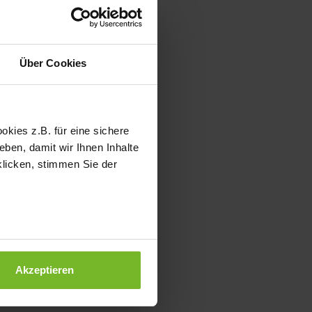
Über Cookies
kies z.B. für eine sichere
ben, damit wir Ihnen Inhalte
klicken, stimmen Sie der
Akzeptieren