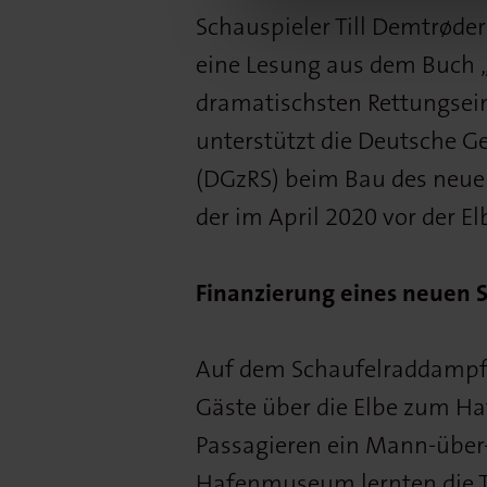
Schauspieler Till Demtrøder
eine Lesung aus dem Buch 
dramatischsten Rettungsei
unterstützt die Deutsche Ge
(DGzRS) beim Bau des neue
der im April 2020 vor der E
Finanzierung eines neuen
Auf dem Schaufelraddampfe
Gäste über die Elbe zum 
Passagieren ein Mann-über
Hafenmuseum lernten die 