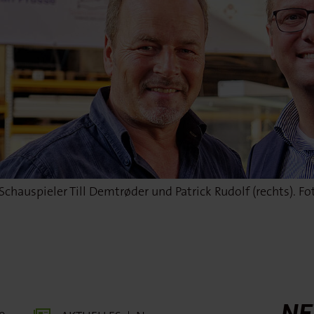
hauspieler Till Demtrøder und Patrick Rudolf (rechts). Fo
NE