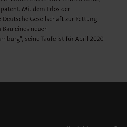
atent. Mit dem Erlös der
e Deutsche Gesellschaft zur Rettung
n Bau eines neuen
burg", seine Taufe ist für April 2020