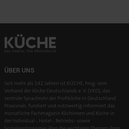
ÜBER UNS
Seit mehr als 142 Jahren ist KÜCHE, hrsg. vom
Verband der Köche Deutschlands e. V. (VKD), das
zentrale Sprachrohr der Profiköche in Deutschland.
Praxisnah, fundiert und nutzwertig informiert das
monatliche Fachmagazin Köchinnen und Köche in
der Individual-, Hotel-, Betriebs- sowie
Sozialgastronomie über die wichtigen Themen ihres