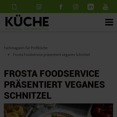
Newsletter
Stellenanzeige
schalten
Fachmagazin für Profiköche
Frosta Foodservice präsentiert veganes Schnitzel
FROSTA FOODSERVICE
PRÄSENTIERT VEGANES
SCHNITZEL