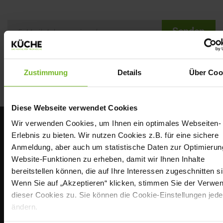
Senden
Zustimmung
Details
Über Coo
Diese Webseite verwendet Cookies
Wir verwenden Cookies, um Ihnen ein optimales Webseiten-
Erlebnis zu bieten. Wir nutzen Cookies z.B. für eine sichere
Anmeldung, aber auch um statistische Daten zur Optimierun
Website-Funktionen zu erheben, damit wir Ihnen Inhalte
bereitstellen können, die auf Ihre Interessen zugeschnitten si
Wenn Sie auf „Akzeptieren“ klicken, stimmen Sie der Verwe
ÜBER UNS
dieser Cookies zu. Sie können die Cookie-Einstellungen jede
ändern.
Seit mehr als 142 Jahren ist KÜCHE, hrsg. vom