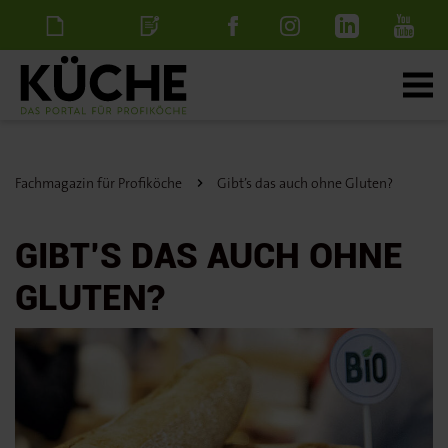
Newsletter
Stellenanzeige
schalten
Fachmagazin für Profiköche
Gibt’s das auch ohne Gluten?
GIBT’S DAS AUCH OHNE
GLUTEN?