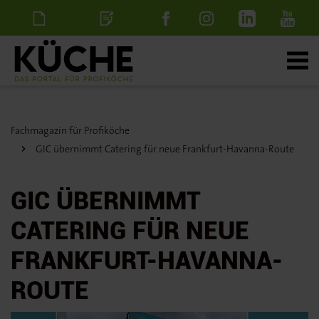
Newsletter
Stellenanzeige
schalten
Fachmagazin für Profiköche
GIC übernimmt Catering für neue Frankfurt-Havanna-Route
GIC ÜBERNIMMT
CATERING FÜR NEUE
FRANKFURT-HAVANNA-
ROUTE