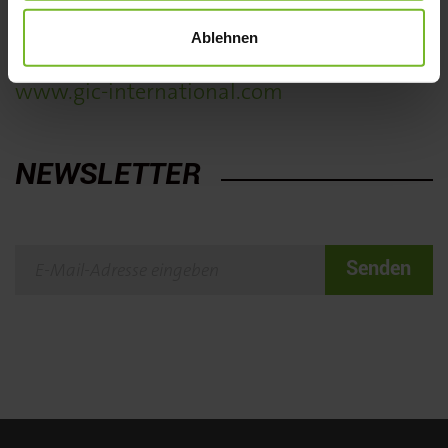
etablierten Airline-Caterern am Flughafen
Frankfurt.
Ablehnen
www.gic-international.com
NEWSLETTER
Senden