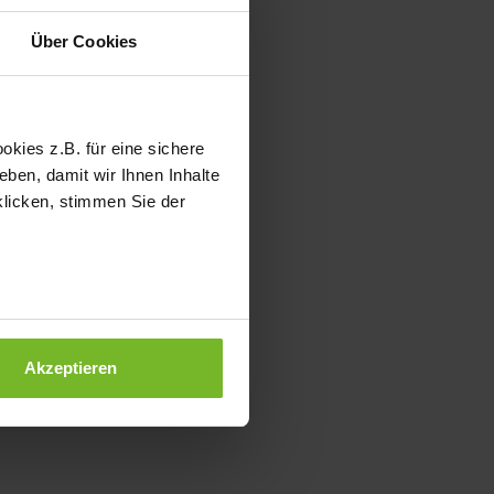
Über Cookies
kies z.B. für eine sichere
ben, damit wir Ihnen Inhalte
klicken, stimmen Sie der
Akzeptieren