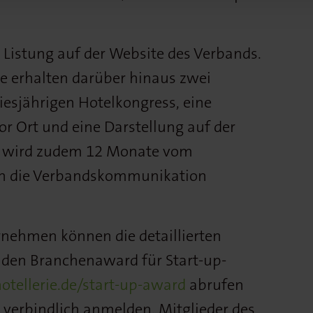
 Listung auf der Website des Verbands.
e erhalten darüber hinaus zwei
iesjährigen Hotelkongress, eine
r Ort und eine Darstellung auf der
r wird zudem 12 Monate vom
in die Verbandskommunikation
rnehmen können die detaillierten
den Branchenaward für Start-up-
tellerie.de/start-up-award
abrufen
 verbindlich anmelden. Mitglieder des