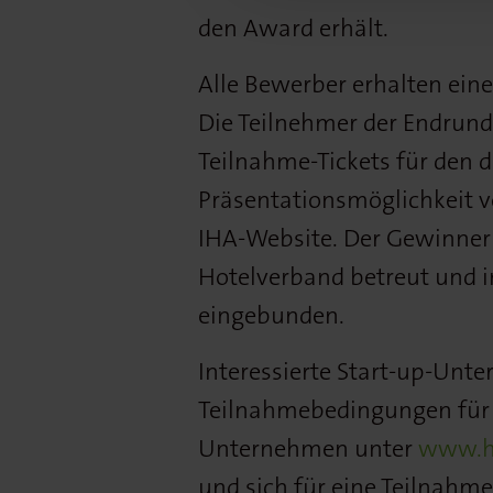
den Award erhält.
Alle Bewerber erhalten eine
Die Teilnehmer der Endrund
Teilnahme-Tickets für den d
Präsentationsmöglichkeit vo
IHA-Website. Der Gewinne
Hotelverband betreut und 
eingebunden.
Interessierte Start-up-Unte
Teilnahmebedingungen für 
Unternehmen unter
www.ho
und sich für eine Teilnahme