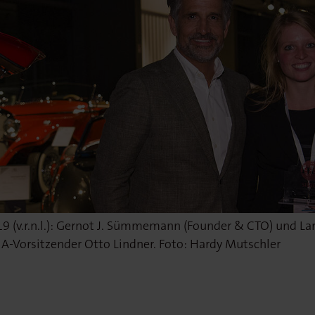
 (v.r.n.l.): Gernot J. Sümmemann (Founder & CTO) und La
HA-Vorsitzender Otto Lindner. Foto: Hardy Mutschler