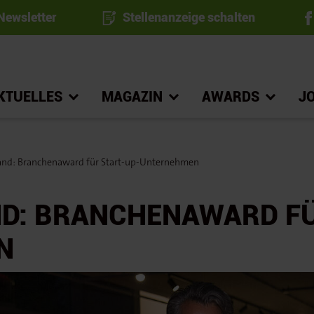
ewsletter
Stellenanzeige schalten
KTUELLES
MAGAZIN
AWARDS
J
nd: Branchenaward für Start-up-Unternehmen
D: BRANCHENAWARD FÜ
N