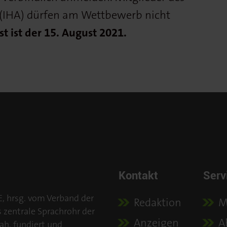
(IHA) dürfen am Wettbewerb nicht
 ist der 15. August 2021.
Kontakt
Serv
E, hrsg. vom Verband der
Redaktion
M
s zentrale Sprachrohr der
Anzeigen
A
ah, fundiert und