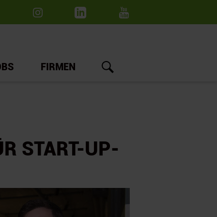
OBS
FIRMEN
R START-UP-