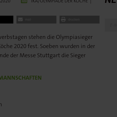
.2020
IKA/OLYMPIADE DER KÖCHE
|
mail
drucken
erbstagen stehen die Olympiasieger
Köche 2020 fest. Soeben wurden in der
nde der Messe Stuttgart die Sieger
LMANNSCHAFTEN
n