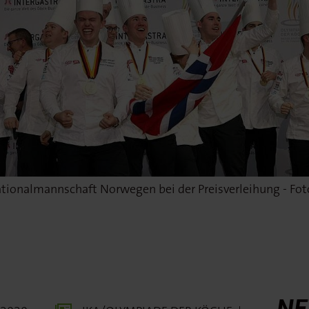
tionalmannschaft Norwegen bei der Preisverleihung - Fo
NE