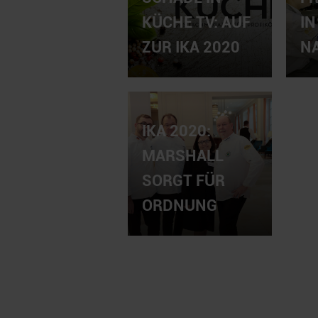
KÜCHE TV: AUF
IN
ZUR IKA 2020
N
IKA 2020:
MARSHALL
SORGT FÜR
ORDNUNG