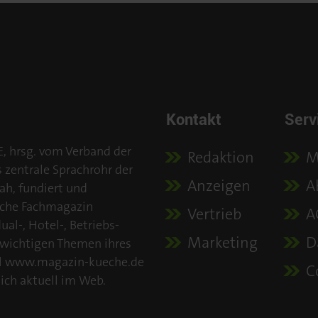
Kontakt
Serv
E, hrsg. vom Verband der
Redaktion
M
s zentrale Sprachrohr der
Anzeigen
A
ah, fundiert und
iche Fachmagazin
Vertrieb
A
al-, Hotel-, Betriebs-
Marketing
D
 wichtigen Themen ihres
tal www.magazin-kueche.de
C
ich aktuell im Web.