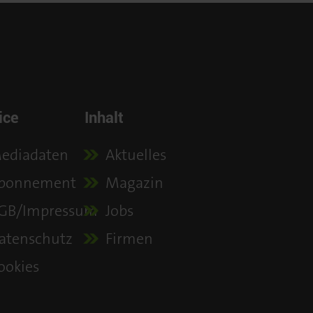
ice
Inhalt
ediadaten
Aktuelles
bonnement
Magazin
GB/Impressum
Jobs
atenschutz
Firmen
ookies