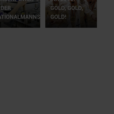
 DER
GOLD, GOLD,
ATIONALMANNSCHAFT
GOLD!