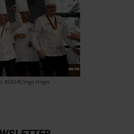
to: KÜCHE/Ingo Hilger
WSLETTER