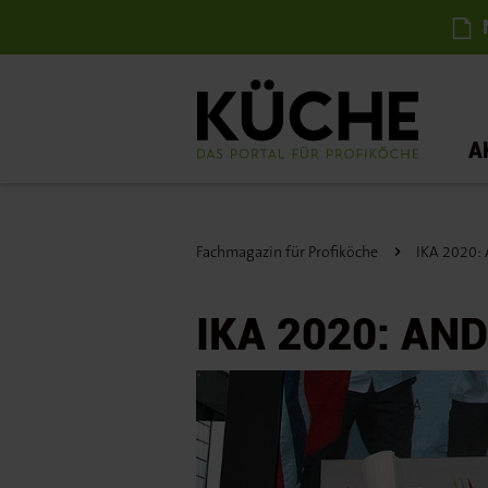
N
A
Fachmagazin für Profiköche
IKA 2020: A
IKA 2020: AND