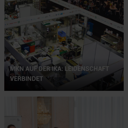
MKN AUF DER IKA: LEIDENSCHAFT
VERBINDET