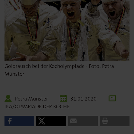
Goldrausch bei der Kocholympiade - Foto: Petra
Münster
Petra Münster
31.01.2020
IKA/OLYMPIADE DER KÖCHE