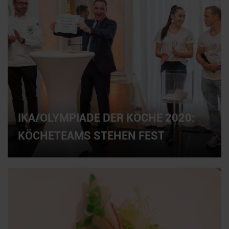
IKA/OLYMPIADE DER KÖCHE 2020:
KÖCHETEAMS STEHEN FEST