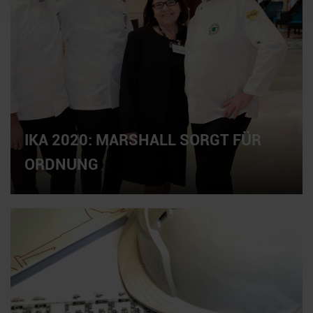
IKA 2020: MARSHALL SORGT FÜR
ORDNUNG